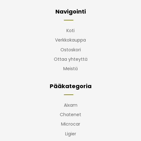
Navigointi
Koti
Verkkokauppa
Ostoskori
Ottaa yhteyttä
Meistä
Pääkategoria
Aixam
Chatenet
Microcar
Ligier