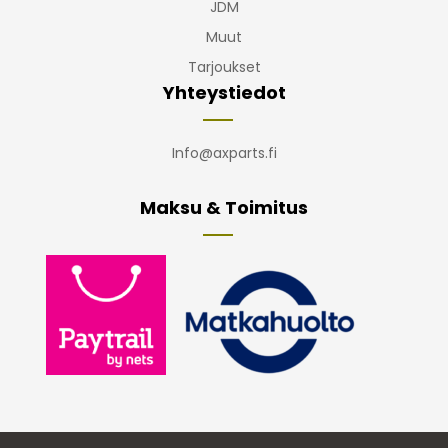
JDM
Muut
Tarjoukset
Yhteystiedot
Info@axparts.fi
Maksu & Toimitus