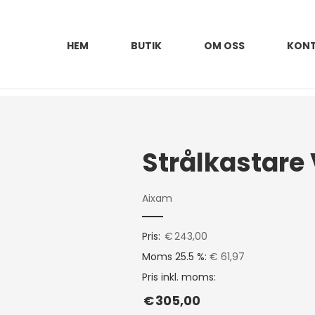
HEM
BUTIK
OM OSS
KON
Aixam
Pris:
€
243,00
Moms 25.5 %:
€ 61,97
Pris inkl. moms:
€
305,00