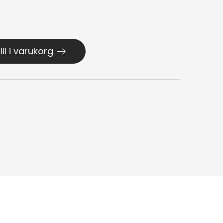
ill i varukorg