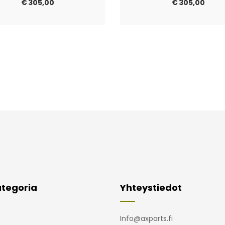
€
305,00
€
305,00
tegoria
Yhteystiedot
Info@axparts.fi