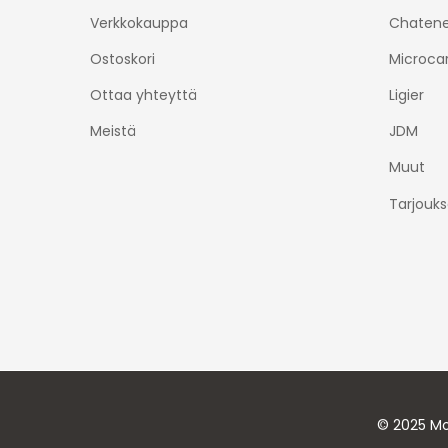
Verkkokauppa
Chatene
Ostoskori
Microca
Ottaa yhteyttä
Ligier
Meistä
JDM
Muut
Tarjouks
© 2025 Mo