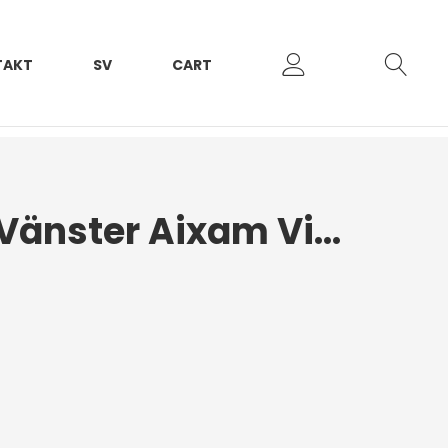
TAKT
SV
CART
Strålkastare Vänster Aixam Vison 2014+