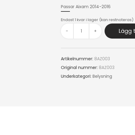
Passar Aixam 2014-2016
Endast 1 kvar i lager (kan restnoteras)
Lägg t
-
+
Artikelnummer:
8AZ003
Original nummer:
8AZ003
Underkategori:
Belysning