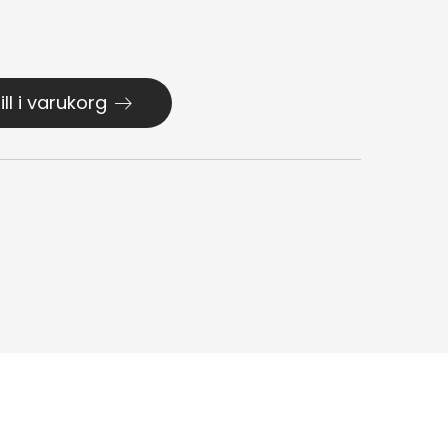
ill i varukorg