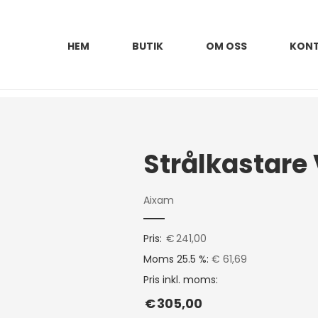
HEM
BUTIK
OM OSS
KON
Aixam
Pris:
€
241,00
Moms 25.5 %:
€ 61,69
Pris inkl. moms:
€
305,00