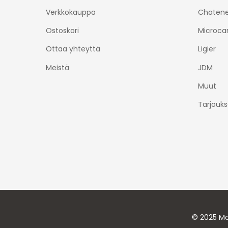
Verkkokauppa
Chatene
Ostoskori
Microca
Ottaa yhteyttä
Ligier
Meistä
JDM
Muut
Tarjouks
© 2025 Mo