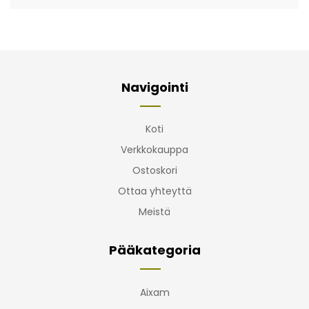
Navigointi
Koti
Verkkokauppa
Ostoskori
Ottaa yhteyttä
Meistä
Pääkategoria
Aixam