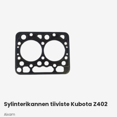
Sylinterikannen tiiviste Kubota Z402
Aixam