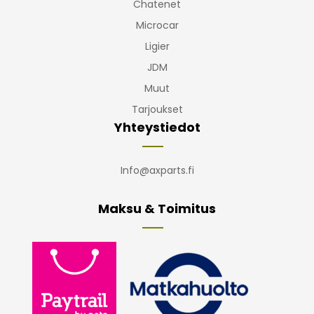
Chatenet
Microcar
Ligier
JDM
Muut
Tarjoukset
Yhteystiedot
Info@axparts.fi
Maksu & Toimitus