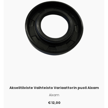
Akselitiiviste Vaihteisto Variaattorin puoli Aixam
Aixam
€
12,00