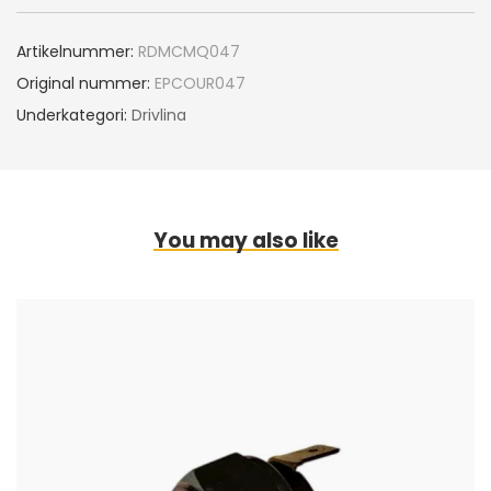
Artikelnummer:
RDMCMQ047
Original nummer:
EPCOUR047
Underkategori:
Drivlina
You may also like