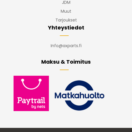
JDM
Muut
Tarjoukset
Yhteystiedot
Info@axparts.fi
Maksu & Toimitus