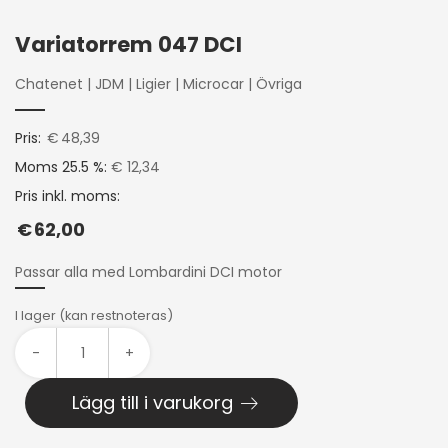
Variatorrem 047 DCI
Chatenet
|
JDM
|
Ligier
|
Microcar
|
Övriga
Pris:
€
48,39
Moms 25.5 %:
€ 12,34
Pris inkl. moms:
€
62,00
Passar alla med Lombardini DCI motor
I lager (kan restnoteras)
-
+
Lägg till i varukorg