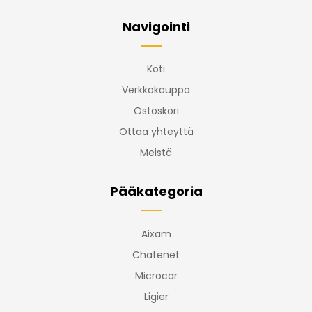
Navigointi
Koti
Verkkokauppa
Ostoskori
Ottaa yhteyttä
Meistä
Pääkategoria
Aixam
Chatenet
Microcar
Ligier