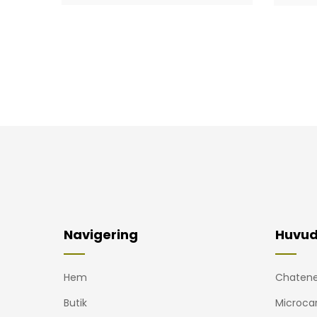
Navigering
Huvud
Hem
Chatene
Butik
Microca