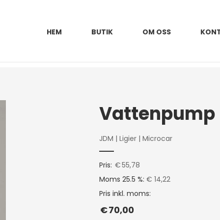
HEM
BUTIK
OM OSS
KON
JDM
|
Ligier
|
Microcar
Pris:
€
55,78
Moms 25.5 %:
€ 14,22
Pris inkl. moms:
€
70,00