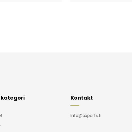
kategori
Kontakt
t
Info@axparts.fi
r