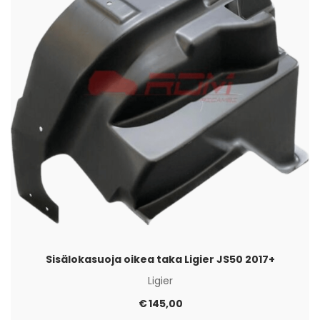
Sisälokasuoja oikea taka Ligier JS50 2017+
Ligier
€
145,00