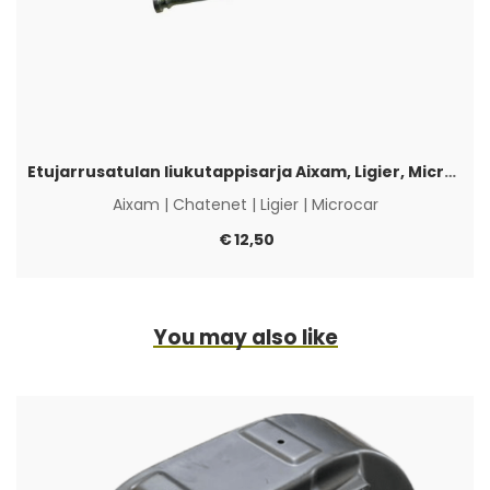
Etujarrusatulan liukutappisarja Aixam, Ligier, Microcar & Chatenet
Aixam
|
Chatenet
|
Ligier
|
Microcar
€
12,50
You may also like