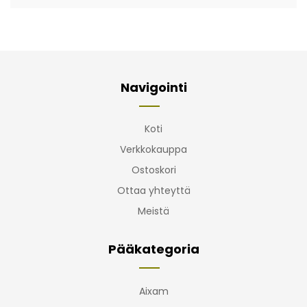
Navigointi
Koti
Verkkokauppa
Ostoskori
Ottaa yhteyttä
Meistä
Pääkategoria
Aixam