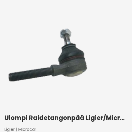
Ulompi Raidetangonpää Ligier/Microcar 2004+
Ligier
|
Microcar