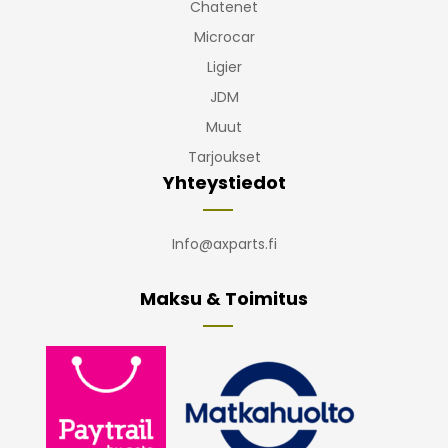
Chatenet
Microcar
Ligier
JDM
Muut
Tarjoukset
Yhteystiedot
Info@axparts.fi
Maksu & Toimitus