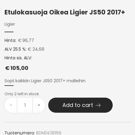
Etulokasuoja Oikea Ligier JS50 2017+
Ligier
Hinta:
€
96,77
ALV 25.5 %:
€ 24,68
Hinta sis. ALV:
€
105,00
Sopii kaikkiin Ligier JS50 2017+ malleihin
Only 2 left in stock
Add to cart
-
+
Tuotenumero:
RDM1408166