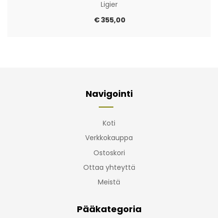
Ligier
€
355,00
Navigointi
Koti
Verkkokauppa
Ostoskori
Ottaa yhteyttä
Meistä
Pääkategoria