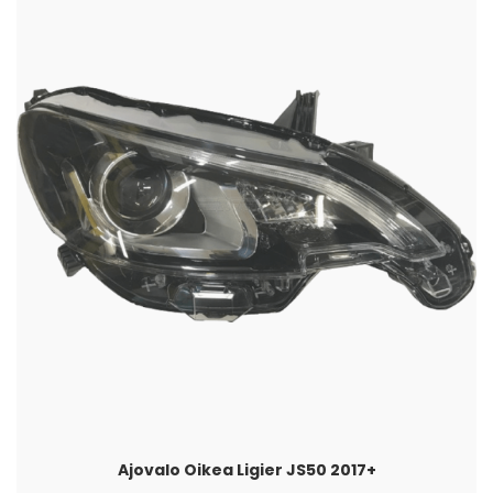
Ajovalo Oikea Ligier JS50 2017+