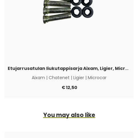
Etujarrusatulan liukutappisarja Aixam, Ligier, Microcar & Chatenet
Aixam
|
Chatenet
|
Ligier
|
Microcar
€
12,50
You may also like