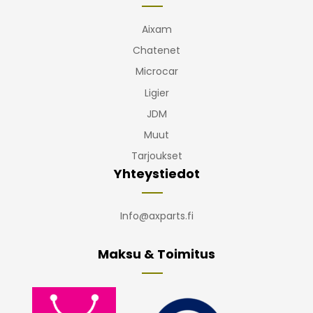
Aixam
Chatenet
Microcar
Ligier
JDM
Muut
Tarjoukset
Yhteystiedot
Info@axparts.fi
Maksu & Toimitus