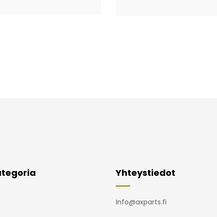
tegoria
Yhteystiedot
Info@axparts.fi