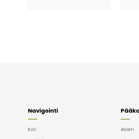
Navigointi
Pääka
Koti
Aixam