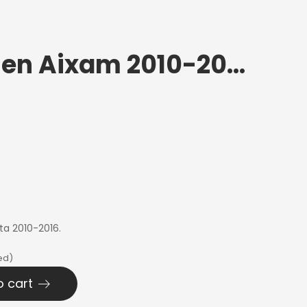
Etupalkki vasen Aixam 2010-2016
lta 2010-2016.
ed)
o cart