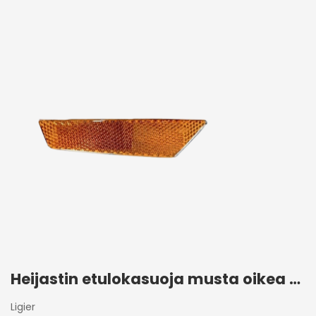
Heijastin etulokasuoja musta oikea Ligier JS50 2017+
Ligier