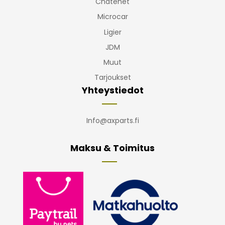
Chatenet
Microcar
Ligier
JDM
Muut
Tarjoukset
Yhteystiedot
Info@axparts.fi
Maksu & Toimitus