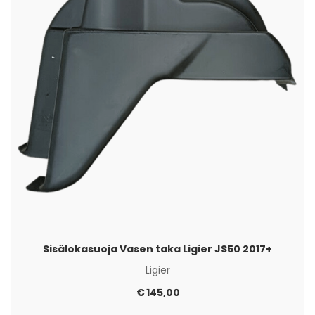
Sisälokasuoja Vasen taka Ligier JS50 2017+
Ligier
€
145,00