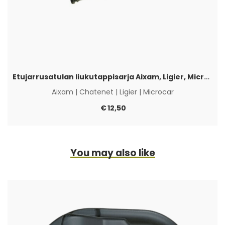
Etujarrusatulan liukutappisarja Aixam, Ligier, Microcar & Chatenet
Aixam
|
Chatenet
|
Ligier
|
Microcar
€
12,50
You may also like