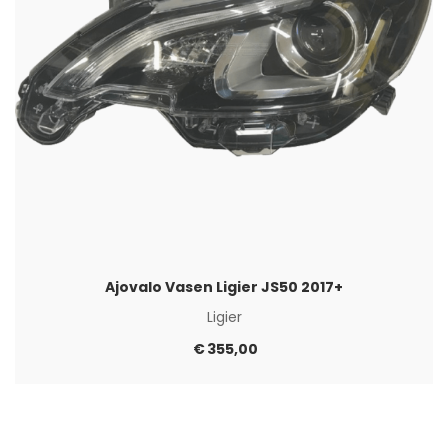
Ajovalo Vasen Ligier JS50 2017+
Ligier
€
355,00