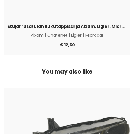
Etujarrusatulan liukutappisarja Aixam, Ligier, Microcar & Chatenet
Aixam
|
Chatenet
|
Ligier
|
Microcar
€
12,50
You may also like