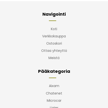
Navigointi
Koti
Verkkokauppa
Ostoskori
Ottaa yhteyttä
Meistä
Pääkategoria
Aixam
Chatenet
Microcar
Ligier