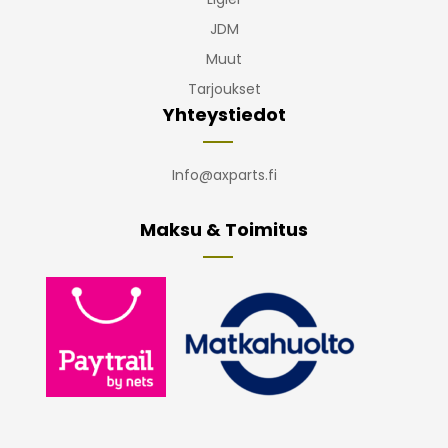
JDM
Muut
Tarjoukset
Yhteystiedot
Info@axparts.fi
Maksu & Toimitus