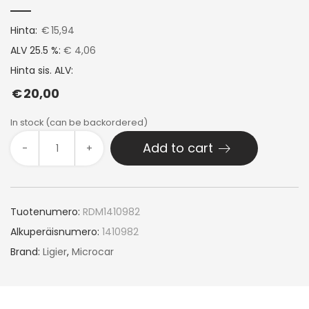
Hinta:
€
15,94
ALV 25.5 %:
€ 4,06
Hinta sis. ALV:
€
20,00
In stock (can be backordered)
Add to cart
-
+
Tuotenumero:
RDM1410982
Alkuperäisnumero:
1410982
Brand:
Ligier
,
Microcar