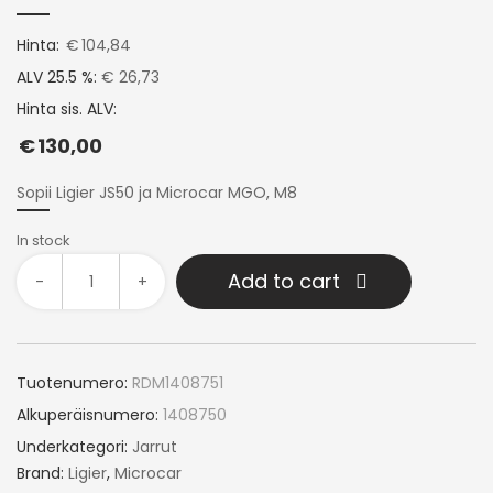
Hinta:
€
104,84
ALV 25.5 %:
€ 26,73
Hinta sis. ALV:
€
130,00
Sopii Ligier JS50 ja Microcar MGO, M8
In stock
Add to cart
-
+
Tuotenumero:
RDM1408751
Alkuperäisnumero:
1408750
Underkategori:
Jarrut
Brand:
Ligier
,
Microcar