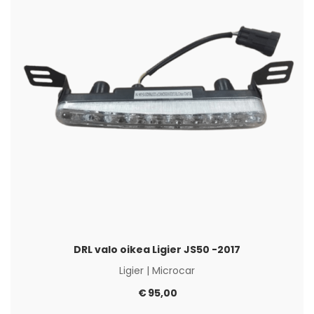
DRL valo oikea Ligier JS50 -2017
Ligier
|
Microcar
€
95,00