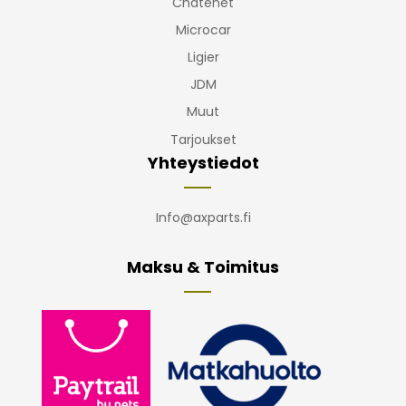
Chatenet
Microcar
Ligier
JDM
Muut
Tarjoukset
Yhteystiedot
Info@axparts.fi
Maksu & Toimitus