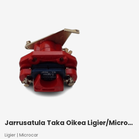
Jarrusatula Taka Oikea Ligier/Microcar
Ligier
|
Microcar