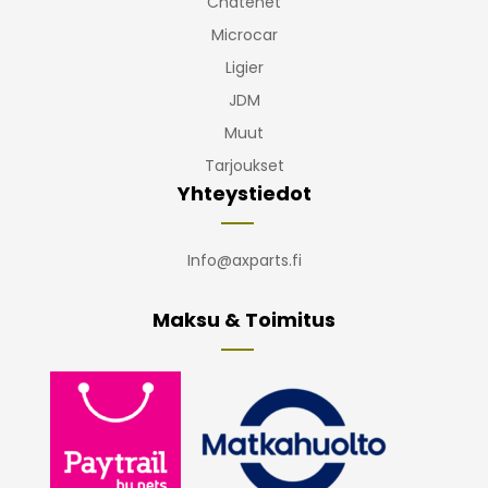
Chatenet
Microcar
Ligier
JDM
Muut
Tarjoukset
Yhteystiedot
Info@axparts.fi
Maksu & Toimitus