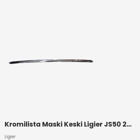
Kromilista Maski Keski Ligier JS50 2017+
Ligier