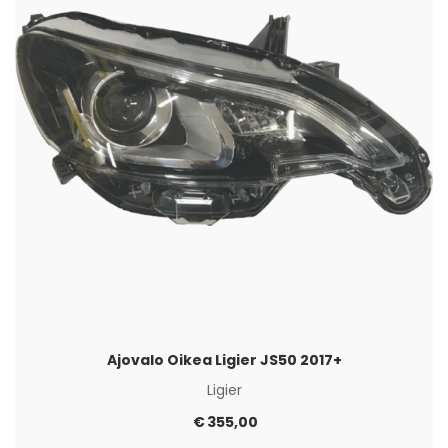
Ajovalo Oikea Ligier JS50 2017+
Ligier
€
355,00