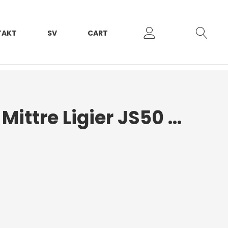
TAKT
SV
CART
Kromlist Grill Mittre Ligier JS50 2017+