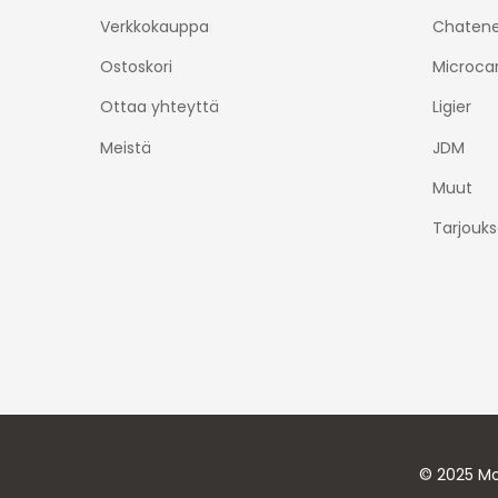
Verkkokauppa
Chatene
Ostoskori
Microca
Ottaa yhteyttä
Ligier
Meistä
JDM
Muut
Tarjouks
© 2025 Mo