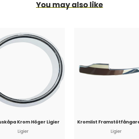
You may also like
uskåpa Krom Höger Ligier
Ligier
Ligier