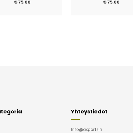
€
75,00
€
75,00
tegoria
Yhteystiedot
Info@axparts.fi