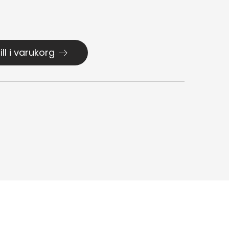
ill i varukorg