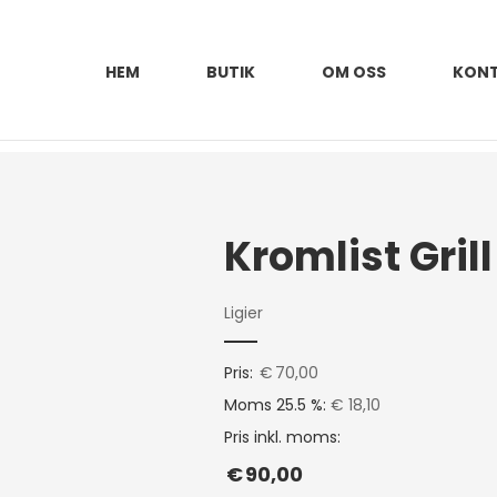
HEM
BUTIK
OM OSS
KON
Ligier
Pris:
€
70,00
Moms 25.5 %:
€ 18,10
Pris inkl. moms:
€
90,00