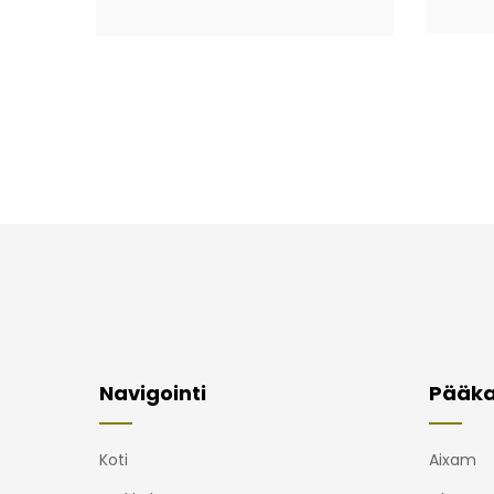
Navigointi
Pääka
Koti
Aixam