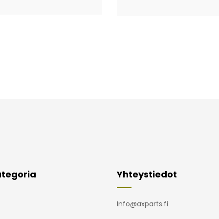
tegoria
Yhteystiedot
Info@axparts.fi