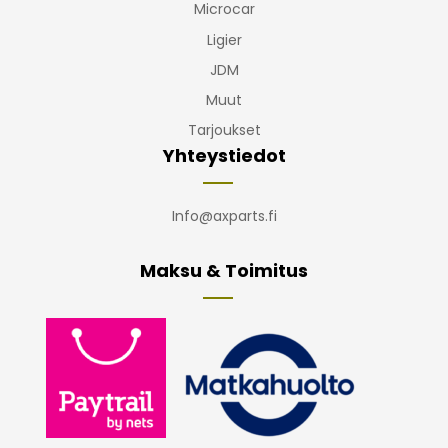
Microcar
Ligier
JDM
Muut
Tarjoukset
Yhteystiedot
Info@axparts.fi
Maksu & Toimitus