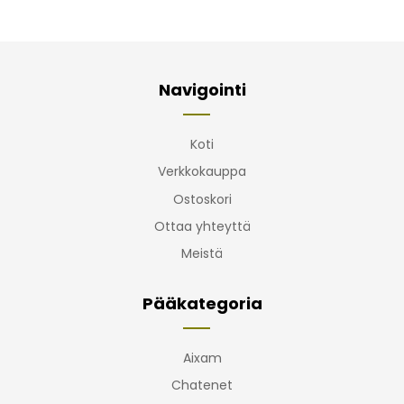
Navigointi
Koti
Verkkokauppa
Ostoskori
Ottaa yhteyttä
Meistä
Pääkategoria
Aixam
Chatenet