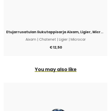
Etujarrusatulan liukutappisarja Aixam, Ligier, Microcar & Chatenet
Aixam
|
Chatenet
|
Ligier
|
Microcar
€
12,50
You may also like