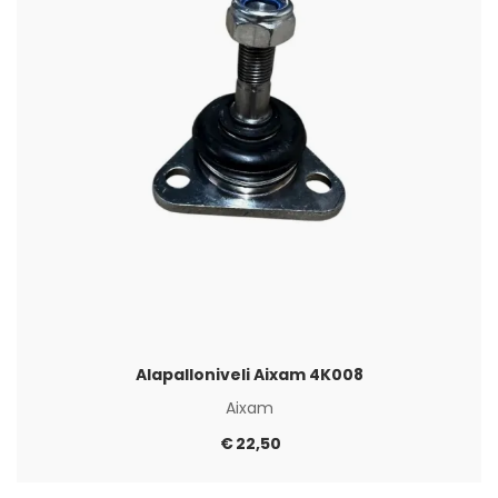
Alapalloniveli Aixam 4K008
Aixam
€
22,50