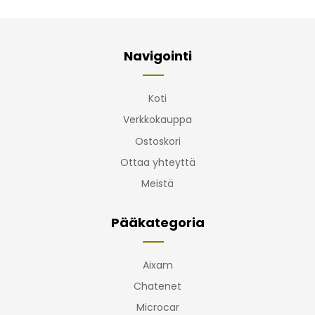
Navigointi
Koti
Verkkokauppa
Ostoskori
Ottaa yhteyttä
Meistä
Pääkategoria
Aixam
Chatenet
Microcar