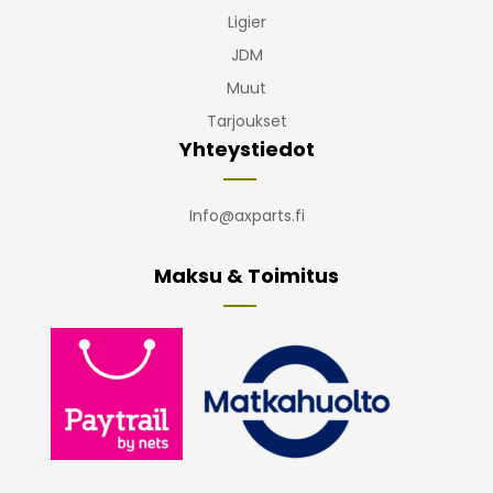
Ligier
JDM
Muut
Tarjoukset
Yhteystiedot
Info@axparts.fi
Maksu & Toimitus