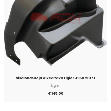
Sisälokasuoja oikea taka Ligier JS50 2017+
Ligier
€
145,00