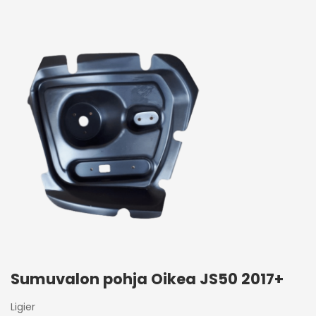
Sumuvalon pohja Oikea JS50 2017+
Ligier