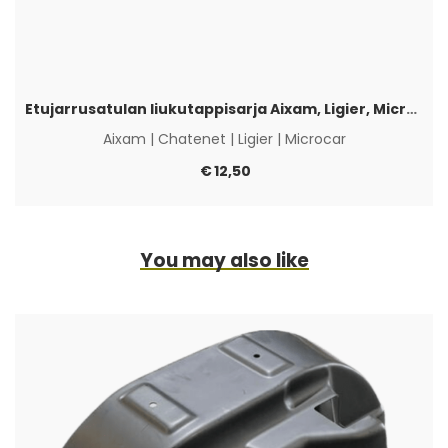
Etujarrusatulan liukutappisarja Aixam, Ligier, Microcar & Chatenet
Aixam
|
Chatenet
|
Ligier
|
Microcar
€
12,50
You may also like