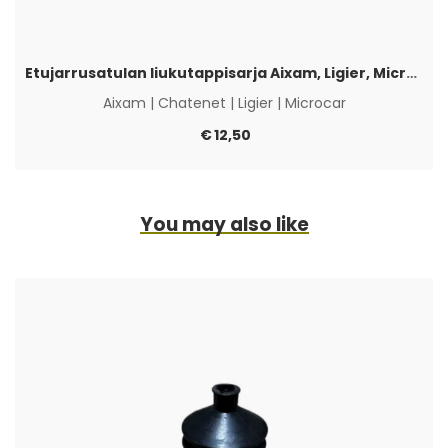
Etujarrusatulan liukutappisarja Aixam, Ligier, Microcar & Chatenet
Aixam
|
Chatenet
|
Ligier
|
Microcar
€
12,50
You may also like