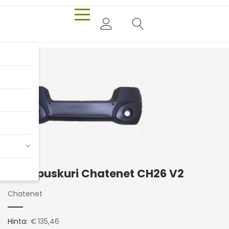
Takapuskuri Chatenet CH26 V2
Chatenet
Hinta:
€
135,46