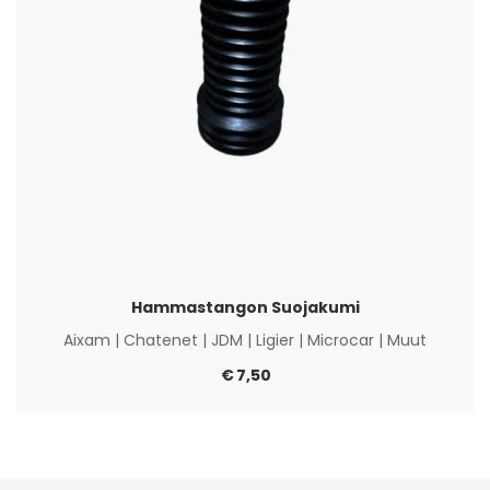
Hammastangon Suojakumi
Aixam
|
Chatenet
|
JDM
|
Ligier
|
Microcar
|
Muut
€
7,50