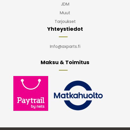
JDM
Muut
Tarjoukset
Yhteystiedot
Info@axparts.fi
Maksu & Toimitus