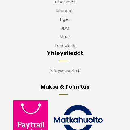
Chatenet
Microcar
Ligier
JDM
Muut
Tarjoukset
Yhteystiedot
Info@axparts.fi
Maksu & Toimitus