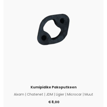
Kumipidike Pakoputkeen
Aixam
|
Chatenet
|
JDM
|
Ligier
|
Microcar
|
Muut
€
8,00