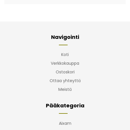
Navigointi
Koti
Verkkokauppa
Ostoskori
Ottaa yhteyttä
Meistä
Pääkategoria
Aixam