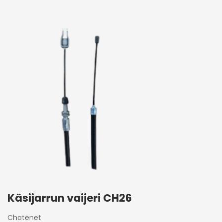
Käsijarrun vaijeri CH26
Chatenet