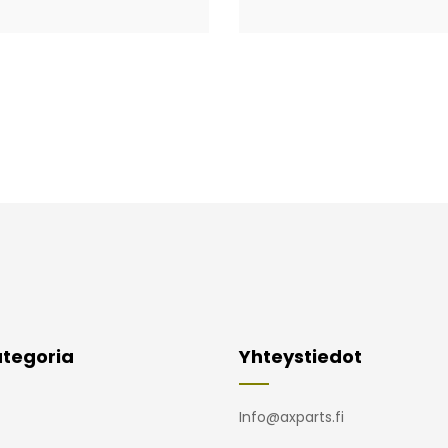
tegoria
Yhteystiedot
Info@axparts.fi