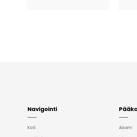
Navigointi
Pääka
Koti
Aixam