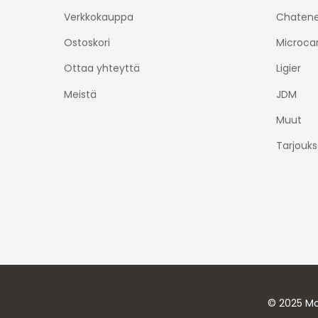
Verkkokauppa
Chatene
Ostoskori
Microca
Ottaa yhteyttä
Ligier
Meistä
JDM
Muut
Tarjouks
© 2025 Mo