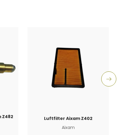
m Z482
Luftfilter Aixam Z402
Aixam