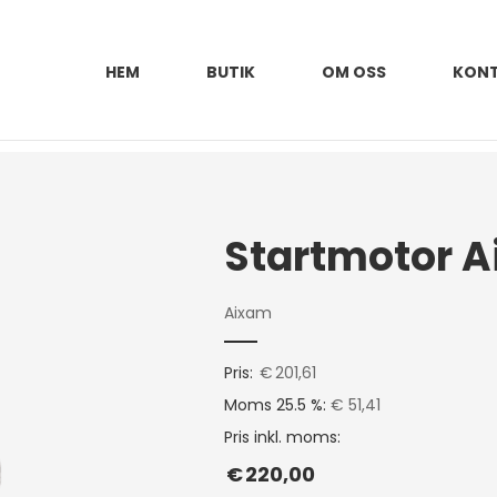
HEM
BUTIK
OM OSS
KON
Startmotor 
Aixam
Pris:
€
201,61
Moms 25.5 %:
€ 51,41
Pris inkl. moms:
€
220,00