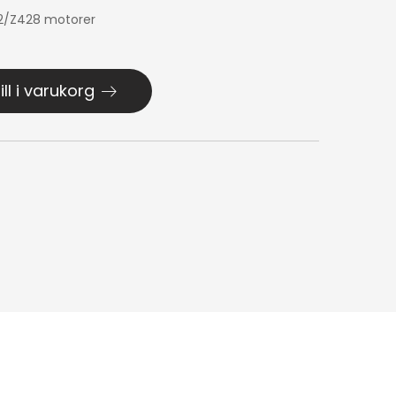
2/Z428 motorer
ill i varukorg