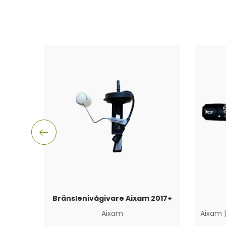
Bränslenivågivare Aixam 2017+
Aixam
Aixam