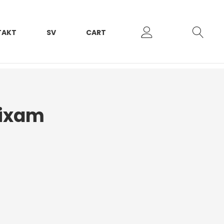
TAKT
SV
CART
Aixam