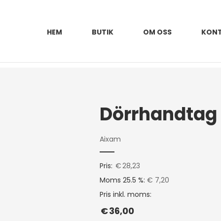
HEM
BUTIK
OM OSS
KON
Dörrhandtag 
Aixam
Pris:
€
28,23
Moms 25.5 %:
€ 7,20
Pris inkl. moms:
€
36,00