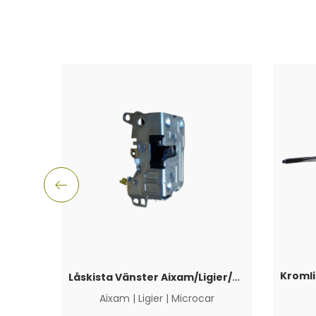
Låskista Vänster Aixam/Ligier/Microcar
Aixam
|
Ligier
|
Microcar