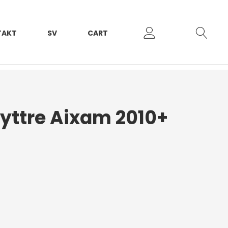
TAKT
SV
CART
yttre Aixam 2010+