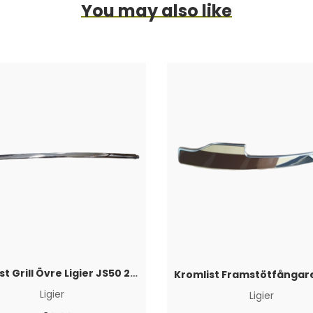
You may also like
Kromlist Grill Övre Ligier JS50 2017+
Ligier
Ligier