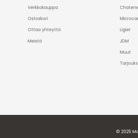
Verkkokauppa
Chatene
Ostoskori
Microca
Ottaa yhteyttä
Ligier
Meistä
JDM
Muut
Tarjouks
© 2025 Mo