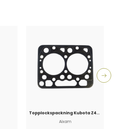
Topplockspackning Kubota Z402
Aixam