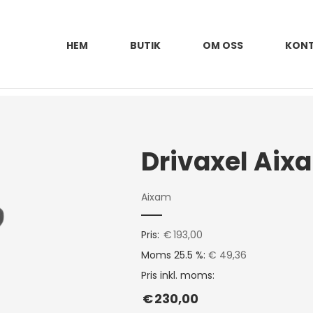
HEM
BUTIK
OM OSS
KON
Drivaxel Aix
Aixam
Pris:
€
193,00
Moms 25.5 %:
€ 49,36
Pris inkl. moms:
€
230,00