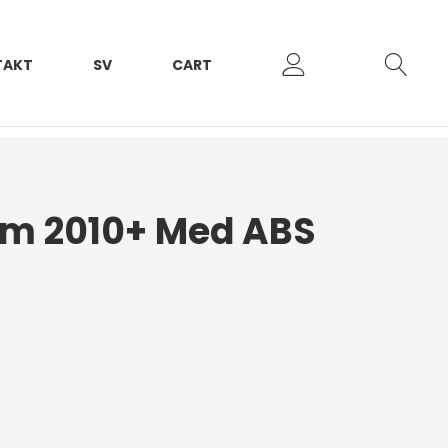
TAKT
SV
CART
am 2010+ Med ABS