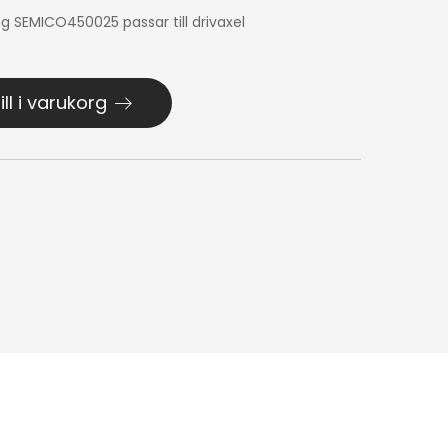
g SEMICO450025 passar till drivaxel
ill i varukorg