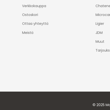
Verkkokauppa
Chatene
Ostoskori
Microca
Ottaa yhteyttä
Ligier
Meistä
JDM
Muut
Tarjouks
© 2025 Mo