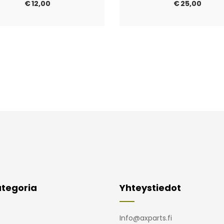
€
12,00
€
25,00
tegoria
Yhteystiedot
Info@axparts.fi