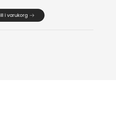
ill i varukorg