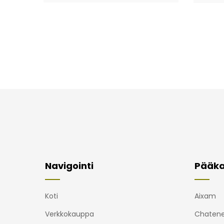
Navigointi
Pääka
Koti
Aixam
Verkkokauppa
Chatene