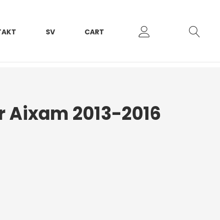
TAKT
SV
CART
er Aixam 2013-2016