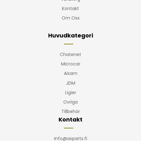
Kontakt
Om Oss
Huvudkategori
Chatenet
Microcar
Aixam
JDM
Ligier
Ovriga
Tillbehör
Kontakt
Info@axparts.fi