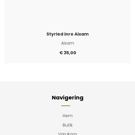
Styrled inre Aixam
Aixam
€
35,00
Navigering
Hem
Butik
Varukorg