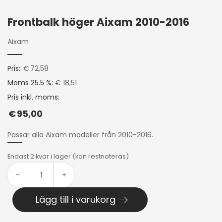
Frontbalk höger Aixam 2010-2016
Aixam
Pris:
€
72,58
Moms 25.5 %:
€ 18,51
Pris inkl. moms:
€
95,00
Passar alla Aixam modeller från 2010-2016.
Endast 2 kvar i lager (kan restnoteras)
-
+
Lägg till i varukorg