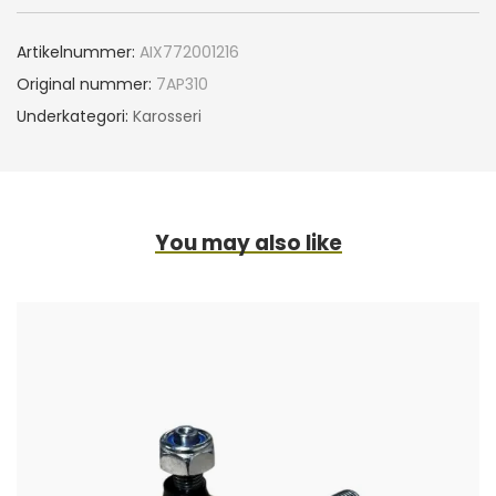
Artikelnummer:
AIX772001216
Original nummer:
7AP310
Underkategori:
Karosseri
You may also like