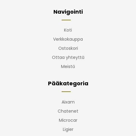
Navigointi
Koti
Verkkokauppa
Ostoskori
Ottaa yhteyttä
Meistä
Pääkategoria
Aixam
Chatenet
Microcar
Ligier