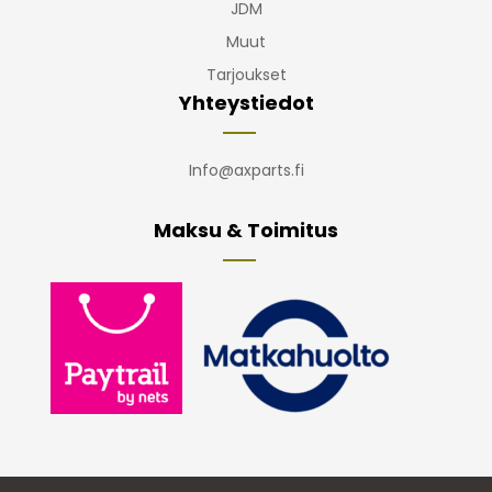
JDM
Muut
Tarjoukset
Yhteystiedot
Info@axparts.fi
Maksu & Toimitus