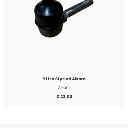
Yttre Styrled Aixam
Aixam
€
22,00