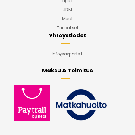
Ligier
JDM
Muut
Tarjoukset
Yhteystiedot
Info@axparts.fi
Maksu & Toimitus