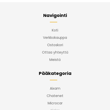
Navigointi
Koti
Verkkokauppa
Ostoskori
Ottaa yhteyttä
Meistä
Pääkategoria
Aixam
Chatenet
Microcar