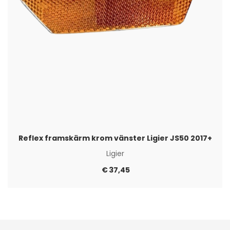
Reflex framskärm krom vänster Ligier JS50 2017+
Ligier
€
37,45