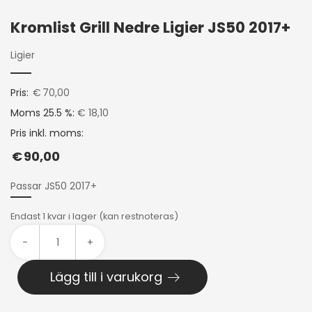
Kromlist Grill Nedre Ligier JS50 2017+
Ligier
Pris:
€
70,00
Moms 25.5 %:
€ 18,10
Pris inkl. moms:
€
90,00
Passar JS50 2017+
Endast 1 kvar i lager (kan restnoteras)
-
+
Lägg till i varukorg