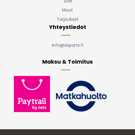
JDM
Muut
Tarjoukset
Yhteystiedot
Info@axparts.fi
Maksu & Toimitus