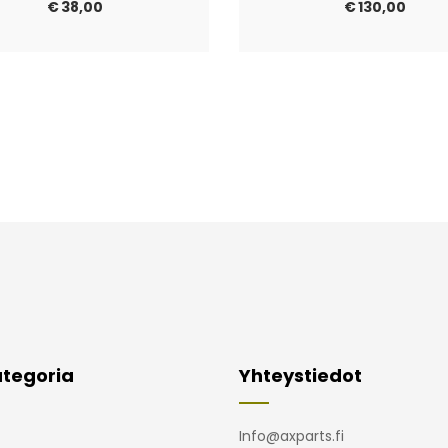
€
38,00
€
130,00
tegoria
Yhteystiedot
Info@axparts.fi