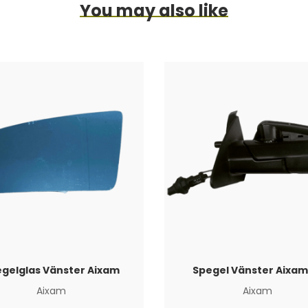
You may also like
gelglas Vänster Aixam
Spegel Vänster Aixam
Aixam
Aixam