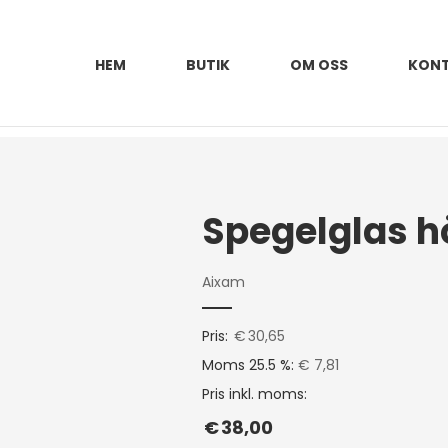
HEM
BUTIK
OM OSS
KON
Spegelglas h
Aixam
Pris:
€
30,65
Moms 25.5 %:
€ 7,81
Pris inkl. moms:
€
38,00