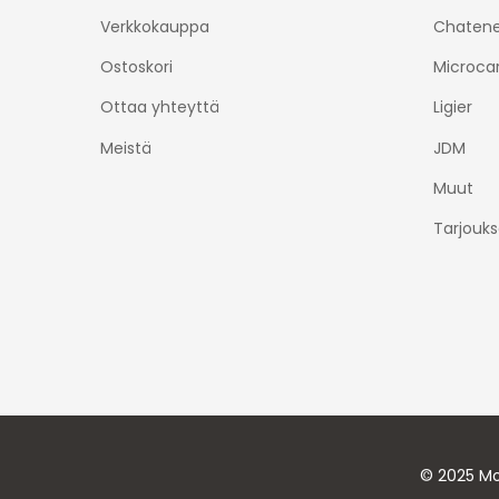
Verkkokauppa
Chatene
Ostoskori
Microca
Ottaa yhteyttä
Ligier
Meistä
JDM
Muut
Tarjouks
© 2025 Mo