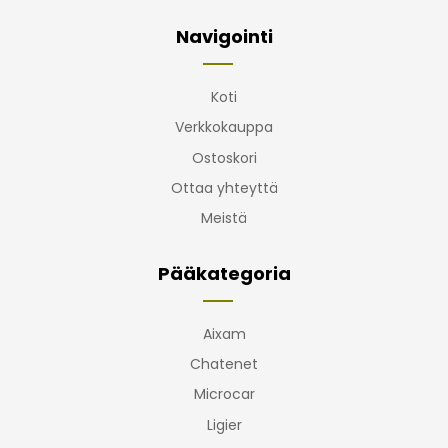
Navigointi
Koti
Verkkokauppa
Ostoskori
Ottaa yhteyttä
Meistä
Pääkategoria
Aixam
Chatenet
Microcar
Ligier