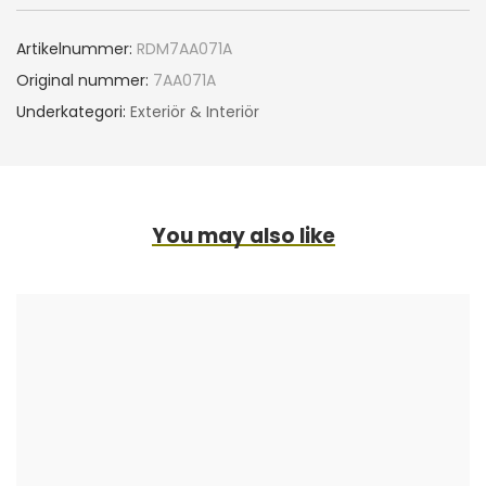
Artikelnummer:
RDM7AA071A
Original nummer:
7AA071A
Underkategori:
Exteriör & Interiör
You may also like