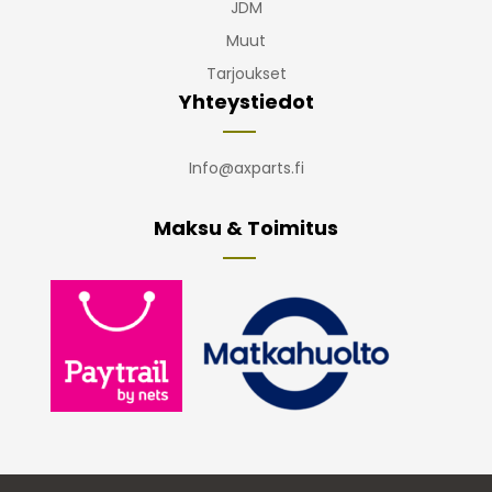
JDM
Muut
Tarjoukset
Yhteystiedot
Info@axparts.fi
Maksu & Toimitus