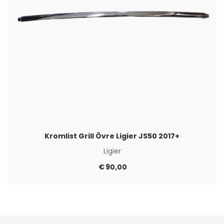
Kromlist Grill Övre Ligier JS50 2017+
Ligier
€
90,00