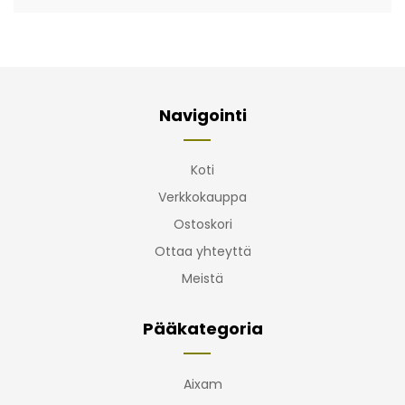
Navigointi
Koti
Verkkokauppa
Ostoskori
Ottaa yhteyttä
Meistä
Pääkategoria
Aixam