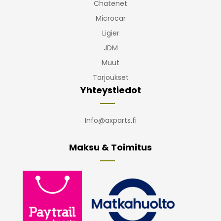
Chatenet
Microcar
Ligier
JDM
Muut
Tarjoukset
Yhteystiedot
Info@axparts.fi
Maksu & Toimitus