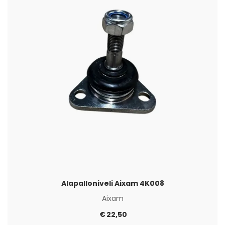
Alapalloniveli Aixam 4K008
Aixam
€
22,50