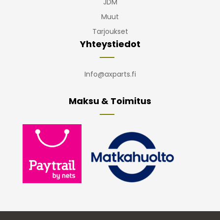
JDM
Muut
Tarjoukset
Yhteystiedot
Info@axparts.fi
Maksu & Toimitus