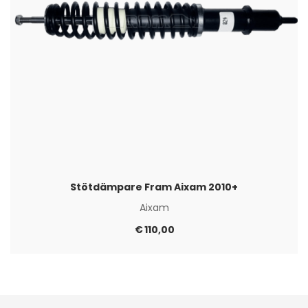
Stötdämpare Fram Aixam 2010+
Aixam
€
110,00