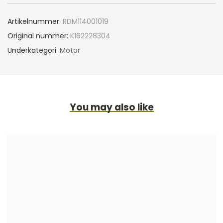
Artikelnummer:
RDM114001019
Original nummer:
K162228304
Underkategori:
Motor
You may also like