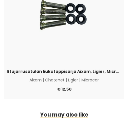
Etujarrusatulan liukutappisarja Aixam, Ligier, Microcar & Chatenet
Aixam
|
Chatenet
|
Ligier
|
Microcar
€
12,50
You may also like