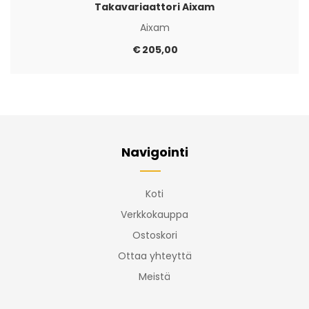
Takavariaattori Aixam
Aixam
€
205,00
Navigointi
Koti
Verkkokauppa
Ostoskori
Ottaa yhteyttä
Meistä