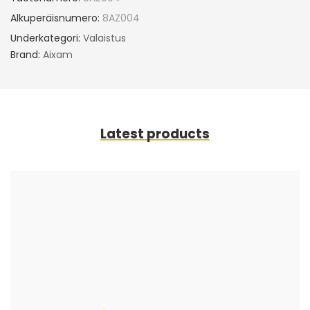
Alkuperäisnumero:
8AZ004
Underkategori:
Valaistus
Brand:
Aixam
Latest products