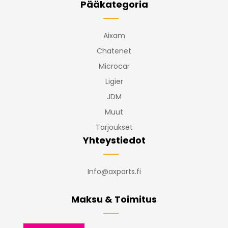
Pääkategoria
Aixam
Chatenet
Microcar
Ligier
JDM
Muut
Tarjoukset
Yhteystiedot
Info@axparts.fi
Maksu & Toimitus