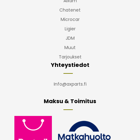
Aixam
Chatenet
Microcar
Ligier
JDM
Muut
Tarjoukset
Yhteystiedot
Info@axparts.fi
Maksu & Toimitus