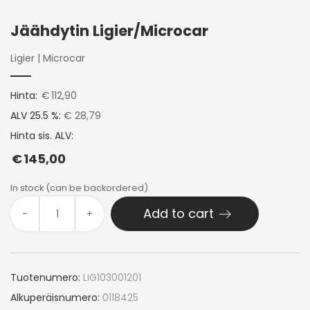
Jäähdytin Ligier/Microcar
Ligier
|
Microcar
Hinta:
€
112,90
ALV 25.5 %:
€ 28,79
Hinta sis. ALV:
€
145,00
In stock (can be backordered)
Add to cart
-
+
Tuotenumero:
LIG103001201
Alkuperäisnumero:
0118425