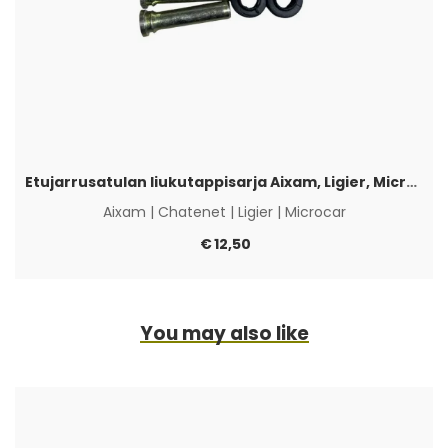
Etujarrusatulan liukutappisarja Aixam, Ligier, Microcar & Chatenet
Aixam
|
Chatenet
|
Ligier
|
Microcar
€
12,50
You may also like