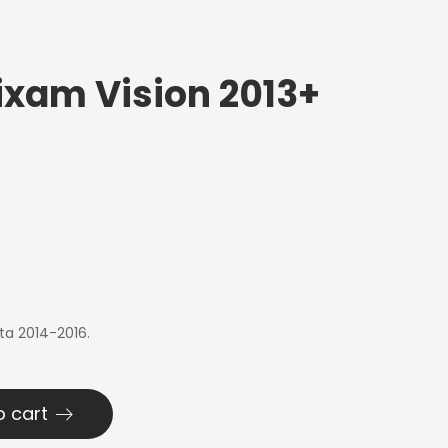
ixam Vision 2013+
lta 2014-2016.
o cart