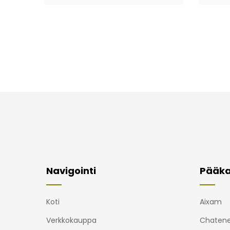
Navigointi
Pääka
Koti
Aixam
Verkkokauppa
Chatene