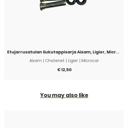
Etujarrusatulan liukutappisarja Aixam, Ligier, Microcar & Chatenet
Aixam
|
Chatenet
|
Ligier
|
Microcar
€
12,50
You may also like