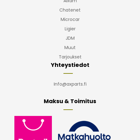
Aixam
Chatenet
Microcar
Ligier
JDM
Muut
Tarjoukset
Yhteystiedot
Info@axparts.fi
Maksu & Toimitus