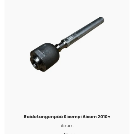
Raidetangonpää Sisempi Aixam 2010+
Aixam