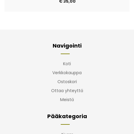
€
35,00
Navigointi
Koti
Verkkokauppa
Ostoskori
Ottaa yhteyttä
Meistä
Pääkategoria