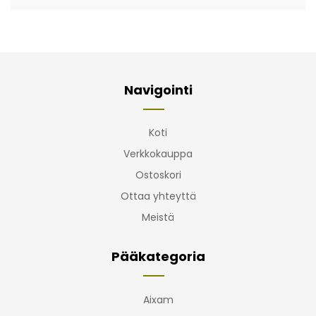
Navigointi
Koti
Verkkokauppa
Ostoskori
Ottaa yhteyttä
Meistä
Pääkategoria
Aixam