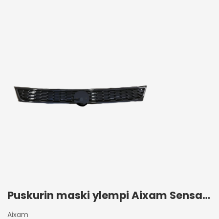
Puskurin maski ylempi Aixam Sensation 2017+
Aixam