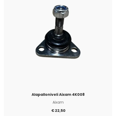
Alapalloniveli Aixam 4K008
Aixam
€
22,50