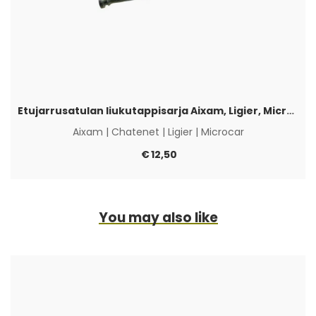
Etujarrusatulan liukutappisarja Aixam, Ligier, Microcar & Chatenet
Aixam
|
Chatenet
|
Ligier
|
Microcar
€
12,50
You may also like