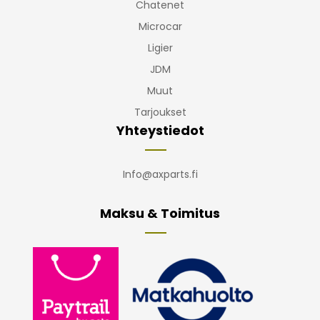
Chatenet
Microcar
Ligier
JDM
Muut
Tarjoukset
Yhteystiedot
Info@axparts.fi
Maksu & Toimitus