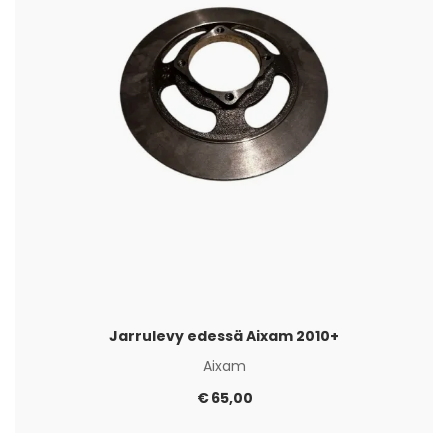
Jarrulevy edessä Aixam 2010+
Aixam
€
65,00