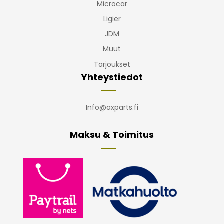
Microcar
Ligier
JDM
Muut
Tarjoukset
Yhteystiedot
Info@axparts.fi
Maksu & Toimitus