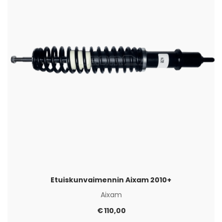
Etuiskunvaimennin Aixam 2010+
Aixam
€
110,00