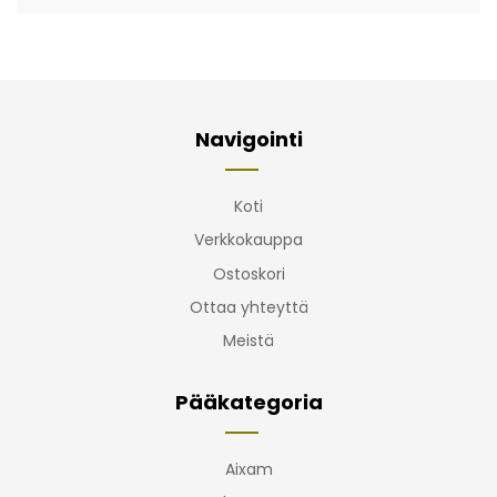
Navigointi
Koti
Verkkokauppa
Ostoskori
Ottaa yhteyttä
Meistä
Pääkategoria
Aixam