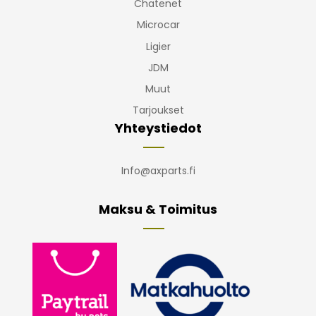
Chatenet
Microcar
Ligier
JDM
Muut
Tarjoukset
Yhteystiedot
Info@axparts.fi
Maksu & Toimitus