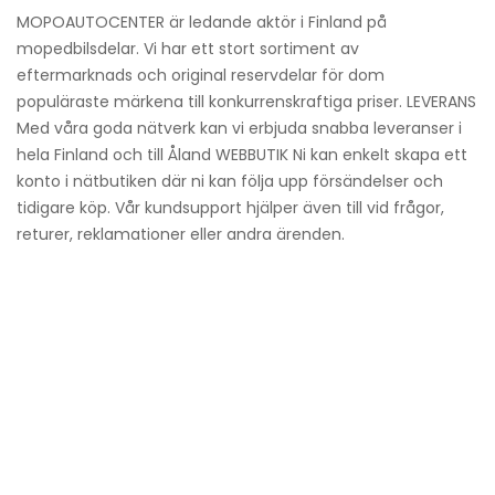
MOPOAUTOCENTER
är ledande aktör i Finland på
mopedbilsdelar. Vi har ett stort sortiment av
eftermarknads och original reservdelar för dom
populäraste märkena till konkurrenskraftiga priser.
LEVERANS
Med våra goda nätverk kan vi erbjuda snabba leveranser i
hela Finland och till Åland
WEBBUTIK
Ni kan enkelt skapa ett
konto i nätbutiken där ni kan följa upp försändelser och
tidigare köp. Vår kundsupport hjälper även till vid frågor,
returer, reklamationer eller andra ärenden.