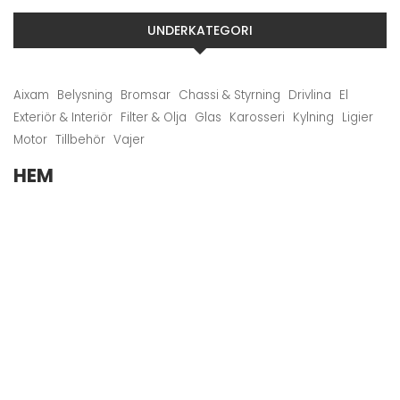
UNDERKATEGORI
Aixam
Belysning
Bromsar
Chassi & Styrning
Drivlina
El
Exteriör & Interiör
Filter & Olja
Glas
Karosseri
Kylning
Ligier
Motor
Tillbehör
Vajer
HEM