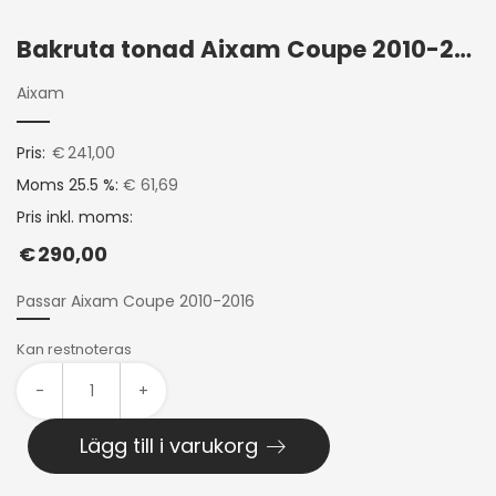
Bakruta tonad Aixam Coupe 2010-2016
Aixam
Pris:
€
241,00
Moms 25.5 %:
€ 61,69
Pris inkl. moms:
€
290,00
Passar Aixam Coupe 2010-2016
Kan restnoteras
-
+
Lägg till i varukorg