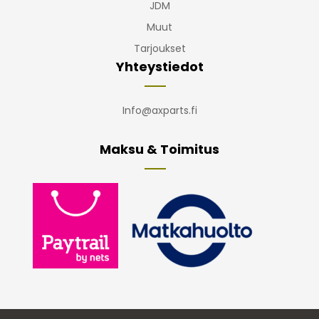
JDM
Muut
Tarjoukset
Yhteystiedot
Info@axparts.fi
Maksu & Toimitus