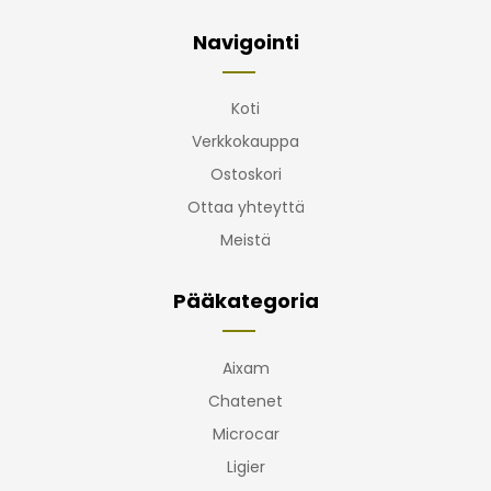
Navigointi
Koti
Verkkokauppa
Ostoskori
Ottaa yhteyttä
Meistä
Pääkategoria
Aixam
Chatenet
Microcar
Ligier