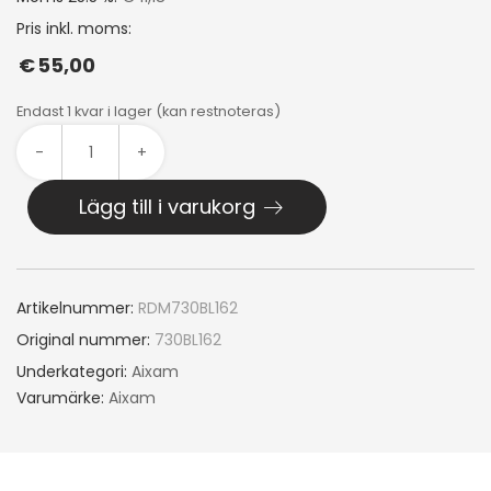
Pris inkl. moms:
€
55,00
Endast 1 kvar i lager (kan restnoteras)
-
+
Lägg till i varukorg
Artikelnummer:
RDM730BL162
Original nummer:
730BL162
Underkategori:
Aixam
Varumärke:
Aixam