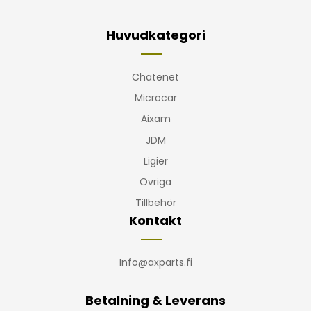
Huvudkategori
Chatenet
Microcar
Aixam
JDM
Ligier
Ovriga
Tillbehör
Kontakt
Info@axparts.fi
Betalning & Leverans