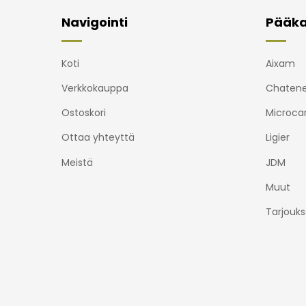
Navigointi
Pääka
Koti
Aixam
Verkkokauppa
Chatene
Ostoskori
Microca
Ottaa yhteyttä
Ligier
Meistä
JDM
Muut
Tarjouks