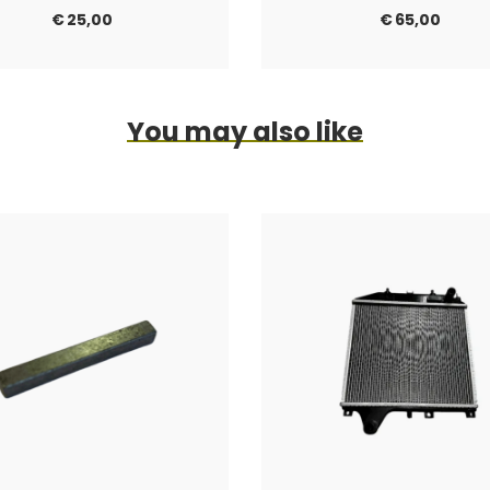
€
25,00
€
65,00
You may also like