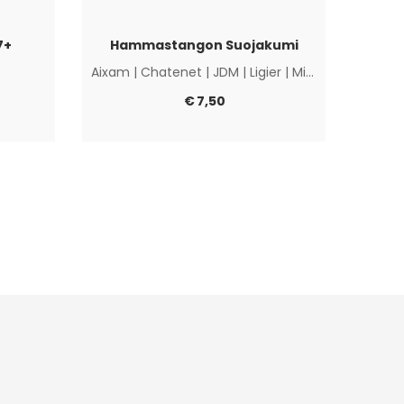
7+
Hammastangon Suojakumi
Il
Aixam
|
Chatenet
|
JDM
|
Ligier
|
Microcar
|
Muut
€
7,50