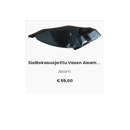
Sisälokasuoja Etu Vasen Aixam Emotion 2020+
Aixam
€
55,00