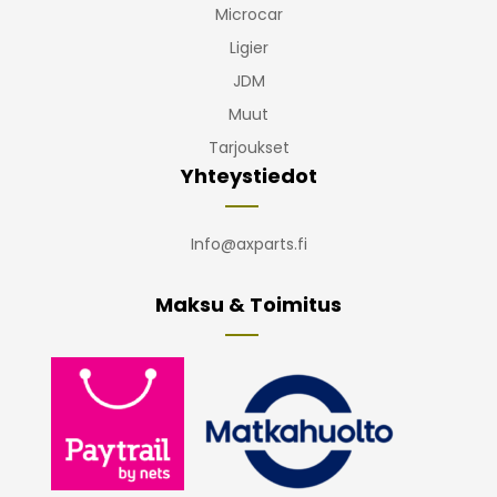
Microcar
Ligier
JDM
Muut
Tarjoukset
Yhteystiedot
Info@axparts.fi
Maksu & Toimitus