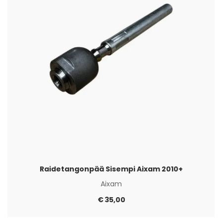
Raidetangonpää Sisempi Aixam 2010+
Aixam
€
35,00