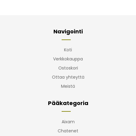
Navigointi
Koti
Verkkokauppa
Ostoskori
Ottaa yhteyttä
Meistä
Pääkategoria
Aixam
Chatenet