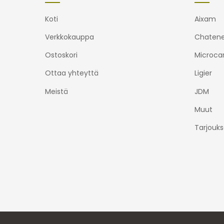
Koti
Aixam
Verkkokauppa
Chatene
Ostoskori
Microca
Ottaa yhteyttä
Ligier
Meistä
JDM
Muut
Tarjouks