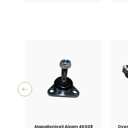
Alapalloniveli Aixam 4K008
Oven