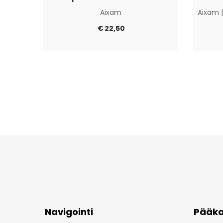
Aixam
Aixam
€
22,50
Navigointi
Pääka