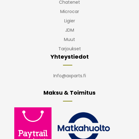
Chatenet
Microcar
Ligier
JDM
Muut
Tarjoukset
Yhteystiedot
Info@axparts.fi
Maksu & Toimitus