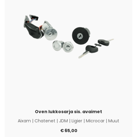
Oven lukkosarja sis. avaimet
Aixam
|
Chatenet
|
JDM
|
Ligier
|
Microcar
|
Muut
€
65,00