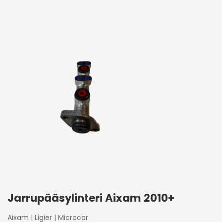
Jarrupääsylinteri Aixam 2010+
Aixam
|
Ligier
|
Microcar