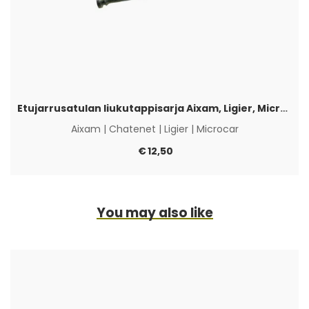
Etujarrusatulan liukutappisarja Aixam, Ligier, Microcar & Chatenet
Aixam
|
Chatenet
|
Ligier
|
Microcar
€
12,50
You may also like