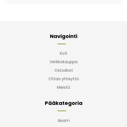
Navigointi
Koti
Verkkokauppa
Ostoskori
Ottaa yhteyttä
Meistä
Pääkategoria
Aixam