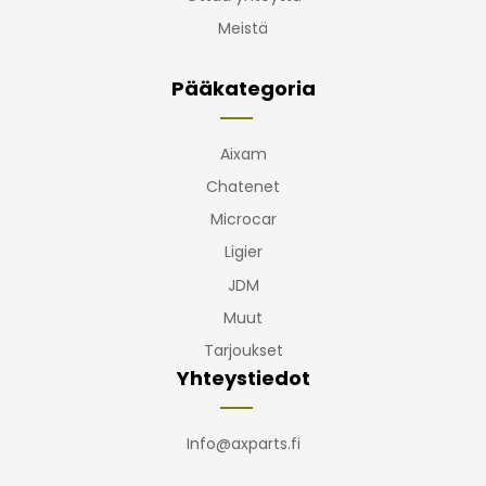
Meistä
Pääkategoria
Aixam
Chatenet
Microcar
Ligier
JDM
Muut
Tarjoukset
Yhteystiedot
Info@axparts.fi