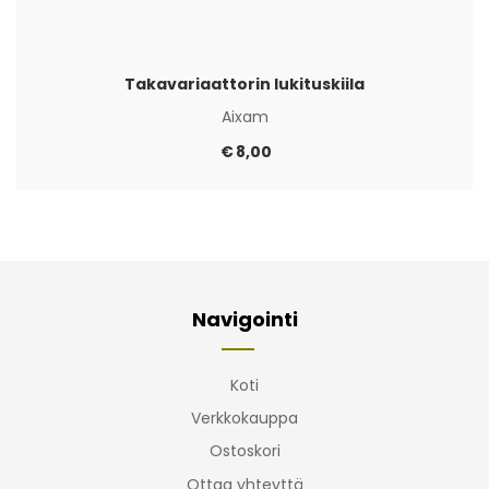
Takavariaattorin lukituskiila
Aixam
€
8,00
Navigointi
Koti
Verkkokauppa
Ostoskori
Ottaa yhteyttä