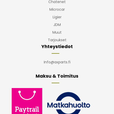
Chatenet
Microcar
Ligier
JDM
Muut
Tarjoukset
Yhteystiedot
Info@axparts.fi
Maksu & Toimitus