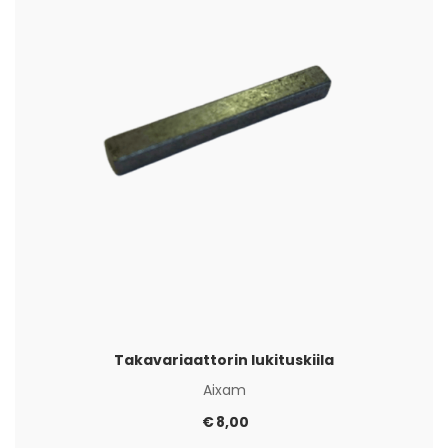
Takavariaattorin lukituskiila
Aixam
€
8,00