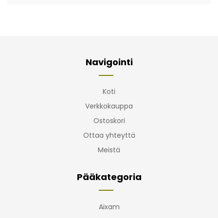
Navigointi
Koti
Verkkokauppa
Ostoskori
Ottaa yhteyttä
Meistä
Pääkategoria
Aixam