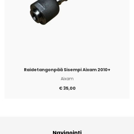
Raidetangonpää Sisempi Aixam 2010+
Aixam
€
35,00
Navigointi