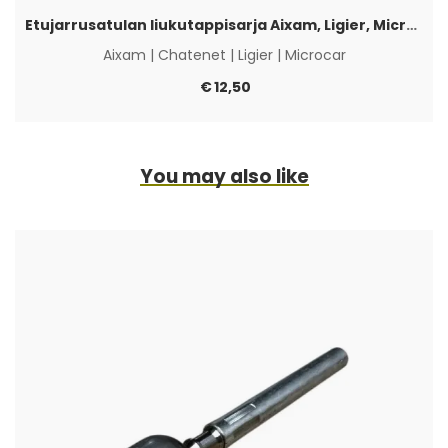
Etujarrusatulan liukutappisarja Aixam, Ligier, Microcar & Chatenet
Aixam
|
Chatenet
|
Ligier
|
Microcar
€
12,50
You may also like