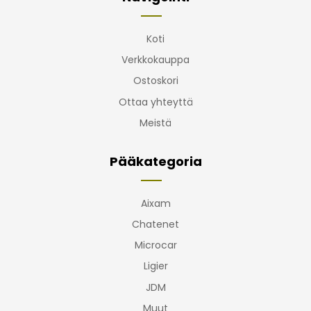
Koti
Verkkokauppa
Ostoskori
Ottaa yhteyttä
Meistä
Pääkategoria
Aixam
Chatenet
Microcar
Ligier
JDM
Muut