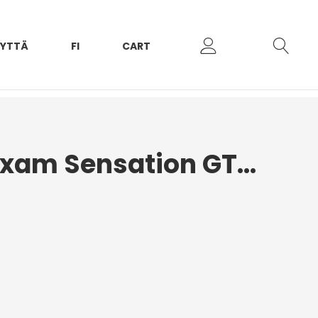
EYTTÄ
FI
CART
Etupuskuri Aixam Sensation GTO 2017-2020