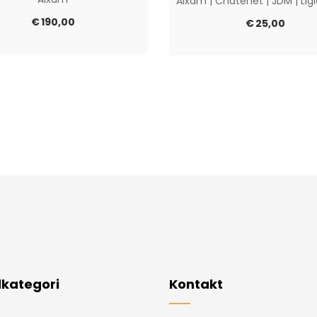
Aixam
|
Chatenet
|
JDM
|
Lig
€
190,00
€
25,00
kategori
Kontakt