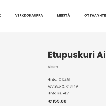
K
VERKKOKAUPPA
MEISTÄ
OTTAA YHT
Aixam
Hinta:
€
123,51
ALV 25.5 %:
€ 31,49
Hinta sis. ALV:
€
155,00